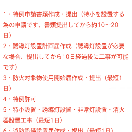
1・特例申請書類作成・提出（特小を設置する
為の申請です、書類提出してから約10～20
日）
2・誘導灯設置計画届作成（誘導灯設置が必要
な場合、提出してから10日経過後に工事が可能
です）
3・防火対象物使用開始届作成・提出（最短1
日）
4・特例許可
5・特小設置・誘導灯設置・非常灯設置・消火
器設置工事（最短1日）
6・消防設備設置届作成・提出（最短1日）