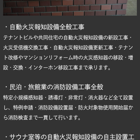
・自動火災報知設備全般工事
テナントビルや共同住宅の自動火災報知設備の新設工事・
火災受信機交換工事・自動火災報知設備更新工事・テナン
ト改修やマンションリフォーム時の火災感知器の移設・増
設・交換・インターホン移設工事まで承ります。
・民泊・旅館業の消防設備工事全般
特定小規模感知器・誘導灯・非常灯・消火器など全て設置
し、特例申請・消防設備設置届・防火対象物使用開始届か
ら消防検査まで一貫して行います。
・サウナ室等の自動火災報知設備の自主設置工