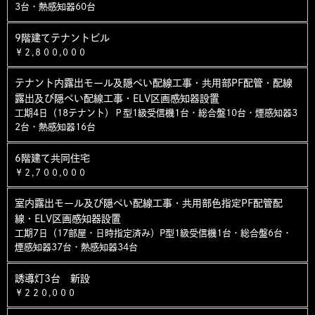
3台・熱感知器60台
9階建てテナントビル
￥２,８００,０００
テナント内露出モール及隠ぺい配線工事・共用部PF配管・配線
露出及び隠ぺい配線工事・ELV区画感知器設置
工期4日（18テナント）Ｐ型1級受信機1台・総合盤10台・煙感知器3
2台・熱感知器16台
6階建て共同住宅
￥２,７００,０００
室内露出モール及び隠ぺい配線工事・共用部色指定PF配管配
線・ELV区画感知器設置
工期7日（17部屋・日時指定済み）P型1級受信機1台・総合盤6台・
煙感知器37台・熱感知器34台
誘導灯3台 新設
￥２２０,０００