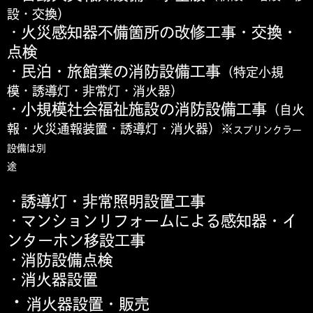
設・交換）
火災感知器不備箇所の改修工事・交換・
・
点検
民泊・旅館業の消防設備工事
・
（特定小規
模・誘導灯・非常灯・消火器）
小規模社会福祉施設の消防設備工事
・
（自火
報・火災通報装置・誘導灯・消火器）※
スプリンクラー
設備は別
途
誘導灯・非常照明設置工事
・
マンションリフォームによる感知器・イ
・
ンターホン移設工事
消防設備点検
・
消火器設置
・
・
消火器設置・販売