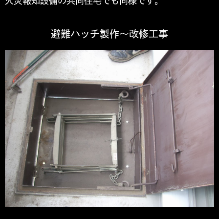
火災報知設備の共同住宅でも同様です。
避難ハッチ製作～改修工事