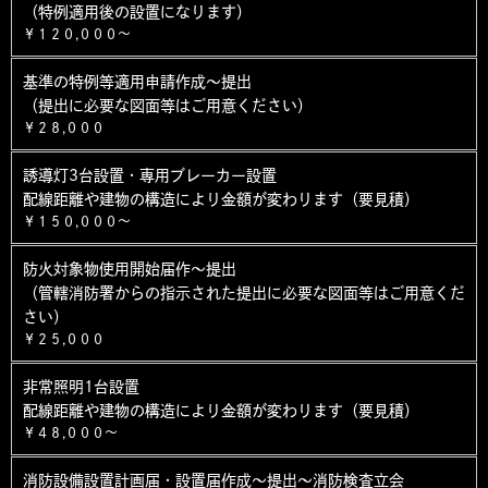
（特例適用後の設置になります）
￥１２０,０００～
基準の特例等適用申請作成～提出
（提出に必要な図面等はご用意ください）
￥２８,０００
誘導灯3台設置・専用ブレーカー設置
配線距離や建物の構造により金額が変わります（要見積）
￥１５０,０００～
防火対象物使用開始届作～提出
（管轄消防署からの指示された提出に必要な図面等はご用意くだ
さい）
￥２５,０００
非常照明1台設置
配線距離や建物の構造により金額が変わります（要見積）
￥４８,０００～
消防設備設置計画届・設置届作成～提出～消防検査立会