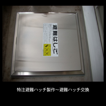
特注避難ハッチ製作～避難ハッチ交換