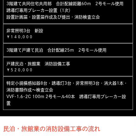
3階建て共同住宅共用部 合計配線距離60ｍ 2号モール使用
誘導灯専用ブレーカー設置（1次）
設置計画届・設置届作成及び提出・消防検査立会
非常照明3台 新設
￥１４０,０００
3階建て戸建て民泊 合計配線25ｍ 2号モール使用
戸建民泊・旅館業 消防設備工事
￥５２０,０００
特定小規模感知器8台・誘導灯3台・非常照明3台・消火器1本・
消防書類作成～検査立会
VVF-1.6-2C 100m 2号モール40本 誘導灯専用ブレーカー設
置
民泊・旅館業の消防設備工事の流れ