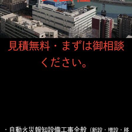
見積無料・まずは御相談
ください。
自動火災報知設備工事全般
・
（新設・増設・移