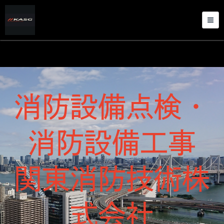
消防設備点検・
消防設備工事
関東消防技術株
式会社