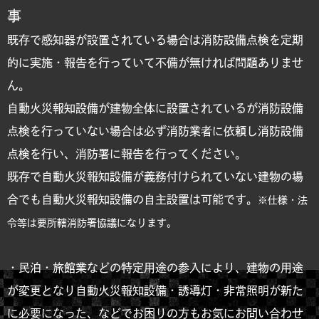
事
既存で感知器が設置されている場合は消防設備点検を定期
的に実施・報告を行っていて不備が無ければ問題ありませ
ん。
自動火災報知設備が建物全体に設置されているが消防設備
点検を行っていない場合は必ず消防業者に依頼し消防設備
点検を行い、消防署に報告を行ってください。
既存で自動火災報知設備が義務付けられていない建物の場
合でも自動火災報知設備の自主設置は可能です。
※仕様・法
令等は要所轄消防署協議になります。
・民泊・旅館業などの特定用途の参入により、建物の用途
が変更となり自動火災報知設備・誘導灯・非常照明が新た
に必要になった、などでお困りの方もお気にお問い合わせ